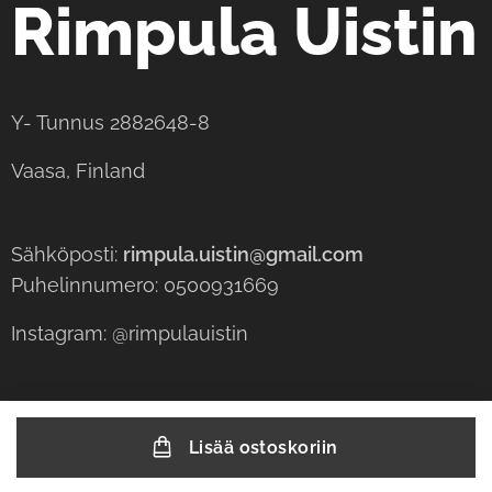
Rimpula Uistin
Y- Tunnus 2882648-8
Vaasa, Finland
Sähköposti:
rimpula.uistin@gmail.com
Puhelinnumero: 0500931669
Instagram: @rimpulauistin
Lisää ostoskoriin