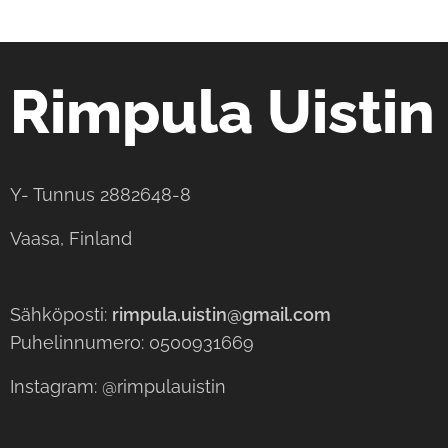
Rimpula Uistin
Y- Tunnus 2882648-8
Vaasa, Finland
Sähköposti:
rimpula.uistin@gmail.com
Puhelinnumero: 0500931669
Instagram: @rimpulauistin