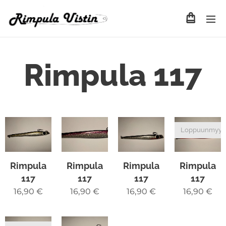
Rimpula 117
Loppuunmyyt
Rimpula
Rimpula
Rimpula
Rimpula
117
117
117
117
16,90
€
16,90
€
16,90
€
16,90
€