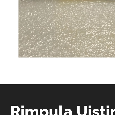
Rimpula Uisti